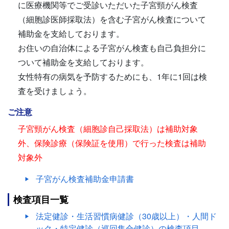
に医療機関等でご受診いただいた子宮頸がん検査
（細胞診医師採取法）を含む子宮がん検査について
補助金を支給しております。
お住いの自治体による子宮がん検査も自己負担分に
ついて補助金を支給しております。
女性特有の病気を予防するためにも、1年に1回は検
査を受けましょう。
ご注意
子宮頸がん検査（細胞診自己採取法）は補助対象
外、保険診療（保険証を使用）で行った検査は補助
対象外
子宮がん検査補助金申請書
検査項目一覧
法定健診・生活習慣病健診（30歳以上）・人間ド
ック・特定健診（巡回集合健診）の検査項目