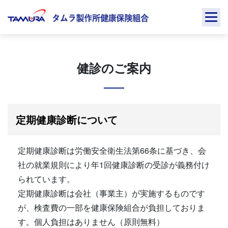
Skip
to
content
健診のご案内
定期健康診断について
定期健康診断は労働安全衛生法第66条に基づき、会
社の就業規則により年1回健康診断の受診が義務付け
られています。
定期健康診断は会社（事業主）が実施するものです
が、検査費の一部を健康保険組合が負担しておりま
す。個人負担はありません（原則無料）