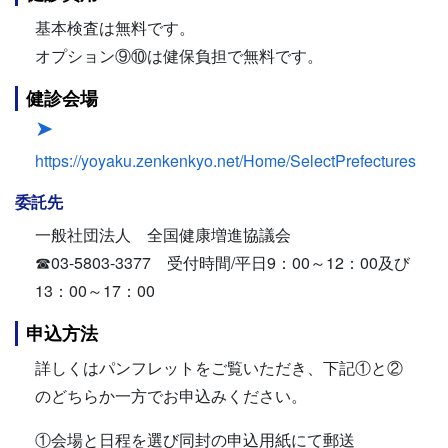
基本検査は無料です。
オプション⑨⑩は健保負担で無料です。
健診会場
https://yoyaku.zenkenkyo.net/Home/SelectPrefectures
委託先
一般社団法人 全国健康増進協議会
☎03-5803-3377 受付時間/平日9：00～12：00及び
13：00～17：00
申込方法
詳しくはパンフレットをご覧いただき、下記①と②
のどちらか一方でお申込みください。
①会場と日程を選び同封の申込用紙にて郵送