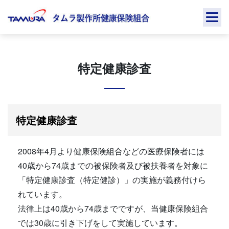
Skip
to
content
特定健康診査
特定健康診査
2008年4月より健康保険組合などの医療保険者には
40歳から74歳までの被保険者及び被扶養者を対象に
「特定健康診査（特定健診）」の実施が義務付けら
れています。
法律上は40歳から74歳までですが、当健康保険組合
では30歳に引き下げをして実施しています。