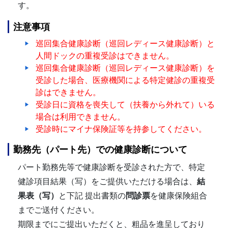
す。
注意事項
巡回集合健康診断（巡回レディース健康診断）と
人間ドックの重複受診はできません。
巡回集合健康診断（巡回レディース健康診断）を
受診した場合、医療機関による特定健診の重複受
診はできません。
受診日に資格を喪失して（扶養から外れて）いる
場合は利用できません。
受診時にマイナ保険証等を持参してください。
勤務先（パート先）での健康診断について
パート勤務先等で健康診断を受診された方で、特定
健診項目結果（写）をご提供いただける場合は、
結
果表（写）
と下記 提出書類の
問診票
を健康保険組合
までご送付ください。
期限までにご提出いただくと、粗品を進呈しており