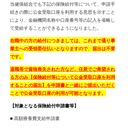
当健保組合でも下記の保険給付等について、申請手
続きの際に公金受取口座を利用する意思を示すこと
により、金融機関名称や口座番号等の記入を省略し
て受給することができるようになりました。
在職中の方の給付につきましては、これまで通り事
業主への受領委任払いとなりますので、届出は不要
です。
退職等で資格喪失された方など、任意でご希望され
る方のみ
【保険給付等について公金受取口座を利用
することの届出】を申請書と一緒にご提出いただく
ことで公金受取口座の利用が可能となります。
【対象となる保険給付申請書等】
■ 高額療養費支給申請書