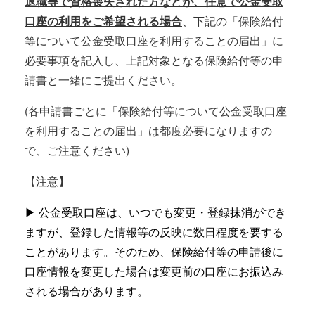
退職等で資格喪失された方などが、任意で公金受取
口座の利用をご希望される場合
、下記の「保険給付
等について公金受取口座を利用することの届出」に
必要事項を記入し、上記対象となる保険給付等の申
請書と一緒にご提出ください。
(各申請書ごとに「保険給付等について公金受取口座
を利用することの届出」は都度必要になりますの
で、ご注意ください)
【注意】
▶ 公金受取口座は、いつでも変更・登録抹消ができ
ますが、登録した情報等の反映に数日程度を要する
ことがあります。そのため、保険給付等の申請後に
口座情報を変更した場合は変更前の口座にお振込み
される場合があります。