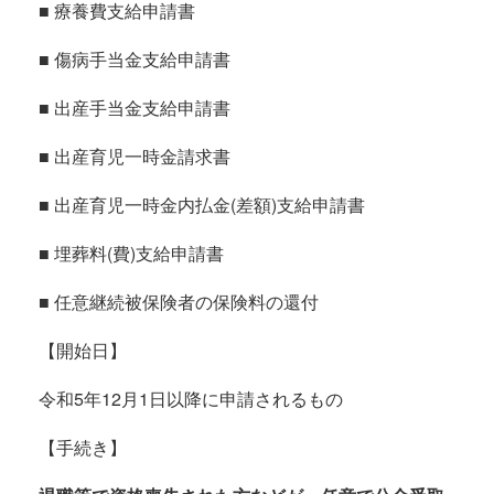
■ 療養費支給申請書
■ 傷病手当金支給申請書
■ 出産手当金支給申請書
■ 出産育児一時金請求書
■ 出産育児一時金内払金(差額)支給申請書
■ 埋葬料(費)支給申請書
■ 任意継続被保険者の保険料の還付
【開始日】
令和5年12月1日以降に申請されるもの
【手続き】