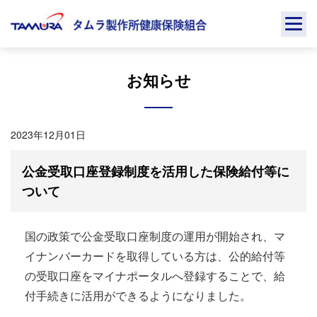
Skip
to
content
お知らせ
2023年12月01日
公金受取口座登録制度を活用した保険給付等に
ついて
国の政策で公金受取口座制度の運用が開始され、マ
イナンバーカードを取得している方は、公的給付等
の受取口座をマイナポータルへ登録することで、給
付手続きに活用ができるようになりました。