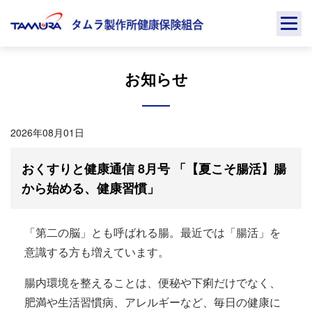
Skip
to
content
お知らせ
2026年08月01日
おくすりと健康通信 8月号 「【夏こそ腸活】腸
から始める、健康習慣」
「第二の脳」とも呼ばれる腸。最近では「腸活」を
意識する方も増えています。
腸内環境を整えることは、便秘や下痢だけでなく、
肥満や生活習慣病、アレルギーなど、毎日の健康に