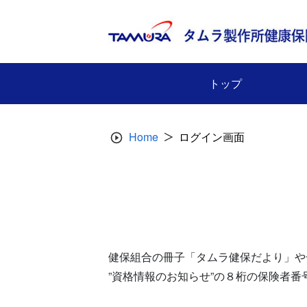
Skip
to
content
トップ
Home
ログイン画面
健保組合の冊子「タムラ健保だより」や
”資格情報のお知らせ”の８桁の保険者番