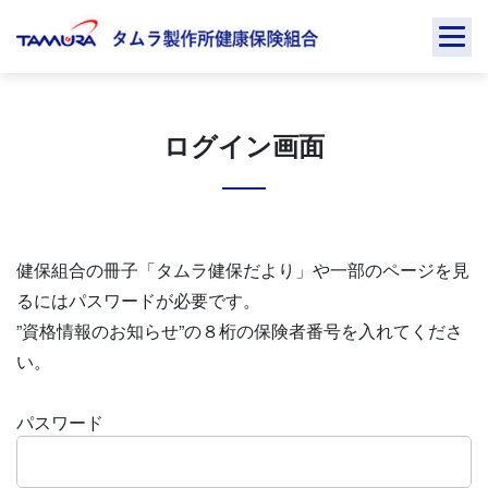
Skip
to
content
ログイン画面
健保組合の冊子「タムラ健保だより」や一部のページを見
るにはパスワードが必要です。
”資格情報のお知らせ”の８桁の保険者番号を入れてくださ
い。
パスワード