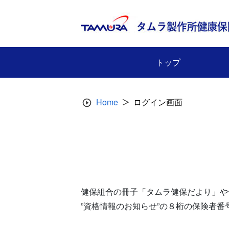
Skip
to
content
トップ
Home
ログイン画面
健保組合の冊子「タムラ健保だより」や
”資格情報のお知らせ”の８桁の保険者番