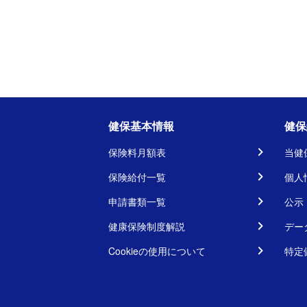
健保基本情報
健保
保険料月額表
当健
保険給付一覧
個人
申請書類一覧
公示
健康保険制度解説
デー
Cookieの使用について
特定