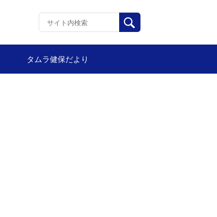
タムラ健保だより