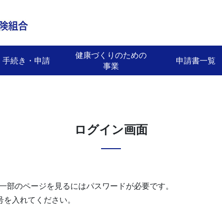
健康づくりのための
手続き・申請
申請書一覧
事業
ログイン画面
一部のページを見るにはパスワードが必要です。
号を入れてください。