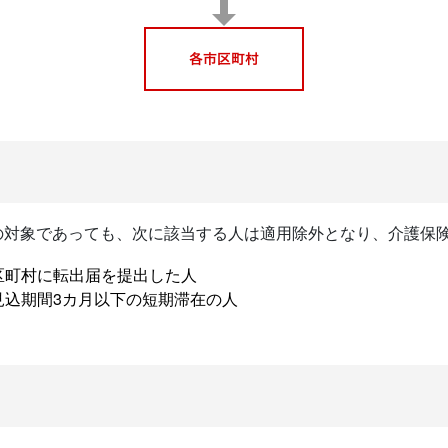
の対象であっても、次に該当する人は適用除外となり、介護保
区町村に転出届を提出した人
見込期間3カ月以下の短期滞在の人