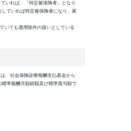
養していれば、「特定被保険者」となり
住していれば特定被保険者になり、家
していても適用除外の扱いとしている
率は、社会保険診療報酬支払基金から
の標準報酬月額総額及び標準賞与額で