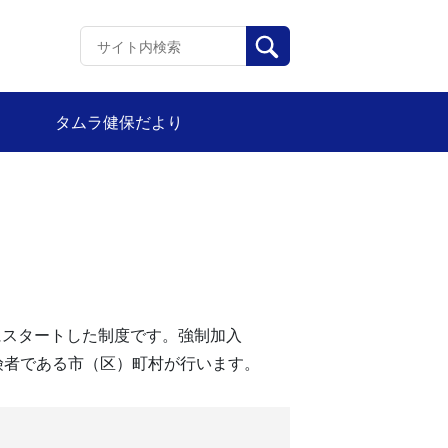
タムラ健保だより
にスタートした制度です。強制加入
険者である市（区）町村が行います。