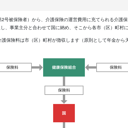
（第2号被保険者）から、介護保険の運営費用に充てられる介護
収し、事業主分と合わせて国に納め、そこから各市（区）町村
の介護保険料は市（区）町村が徴収します（原則として年金から