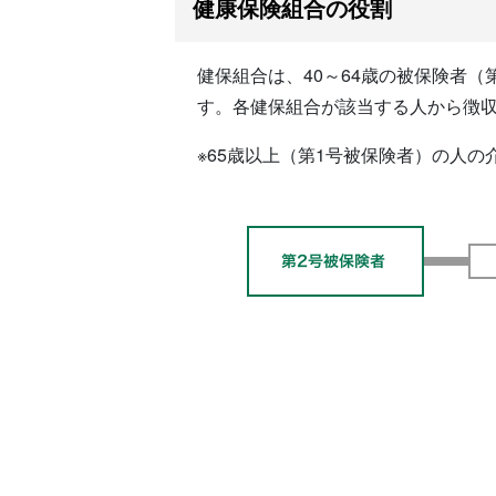
健康保険組合の役割
健保組合は、40～64歳の被保険者
す。各健保組合が該当する人から徴
※65歳以上（第1号被保険者）の人