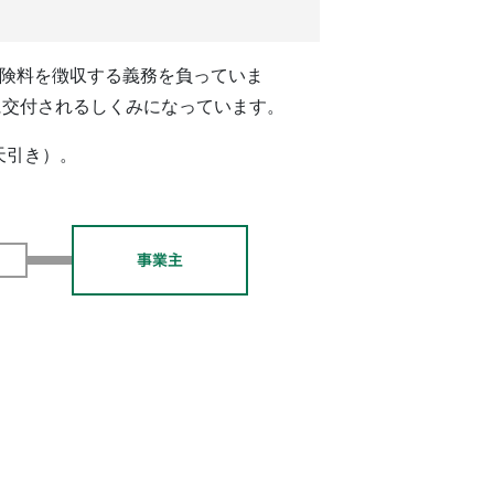
保険料を徴収する義務を負っていま
に交付されるしくみになっています。
天引き）。