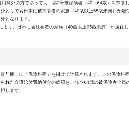
は適用除外の方であっても、第2号被保険者（40～64歳）を扶
ひとりでも日本に被扶養者の家族（40歳以上65歳未満）が居
除外となります。
により、日本に被扶養者の家族（40歳以上65歳未満）が居住
準賞与額」に「保険料率」を掛けて計算されます。この保険料
られた介護給付費納付金の総額を、40〜64歳の被保険者全員
負担します。