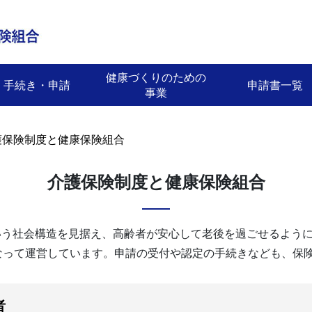
健康づくりのための
手続き・申請
申請書一覧
事業
護保険制度と健康保険組合
介護保険制度と健康保険組合
いう社会構造を見据え、高齢者が安心して老後を過ごせるよう
なって運営しています。申請の受付や認定の手続きなども、保
者