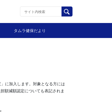
タムラ健保だより
度」に加入します。対象となる方には
負担額減額認定についても表記されま
す。