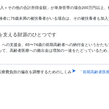
収入＋その他の合計所得金額」が単身世帯の場合200万円以上、
険者に75歳未満の被扶養者がいる場合は、その被扶養者も加
を支える財源のひとつです
」への支援金、65〜74歳の前期高齢者への納付金というかた
って、高齢者医療への拠出金は増加の一途をたどっているため
た医療費負担の偏在を調整するためのしくみ
「前期高齢者医