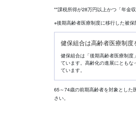
**課税所得が28万円以上かつ「年金
※後期高齢者医療制度に移行した被保
健保組合は高齢者医療制度
健保組合は「後期高齢者医療制度
ています。高齢化の進展にともな
ています。
65～74歳の前期高齢者を対象とし
さい。