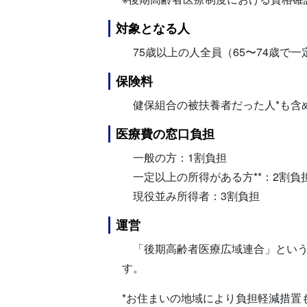
対象となる人
75歳以上の人全員（65〜74歳で
保険料
健保組合の被扶養者だった人*も含
医療費の窓口負担
一般の方：1割負担
一定以上の所得がある方**：2割負
現役並み所得者：3割負担
運営
「後期高齢者医療広域連合」という
す。
*お住まいの地域により負担軽減措置