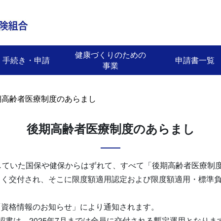
健康づくりのための
手続き・申請
申請書一覧
事業
期高齢者医療制度のあらまし
後期高齢者医療制度のあらまし
していた国保や健保からはずれて、すべて「後期高齢者医療制
しく交付され、そこに限度額適用認定および限度額適用・標準
「資格情報のお知らせ」により通知されます。
認書は、2025年7月までは全員に交付される暫定運用となりま