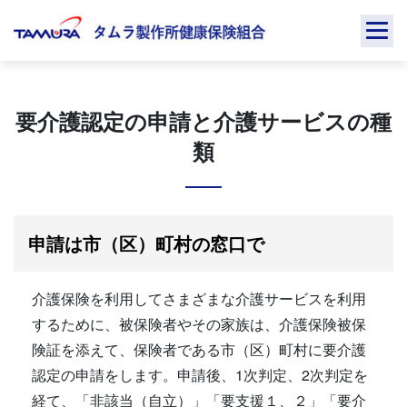
Skip
to
content
要介護認定の申請と介護サービスの種
類
申請は市（区）町村の窓口で
介護保険を利用してさまざまな介護サービスを利用
するために、被保険者やその家族は、介護保険被保
険証を添えて、保険者である市（区）町村に要介護
認定の申請をします。申請後、1次判定、2次判定を
経て、「非該当（自立）」「要支援１、２」「要介